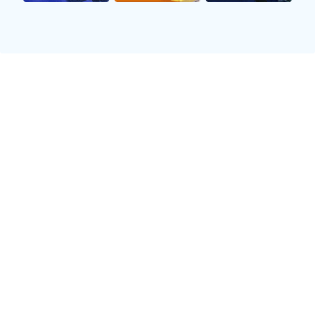
性。
不过，在防守端，曼联依旧面临一些挑战。目
前后防线上的伤病问题依然存在，这使得替补
球员需要承担更大的责任。如何有效地组织防
线，将是主帅需要解决的一大课题。在面对布
鲁日时，保持稳固防守并寻找反击机会，将是
他们取胜的重要策略。