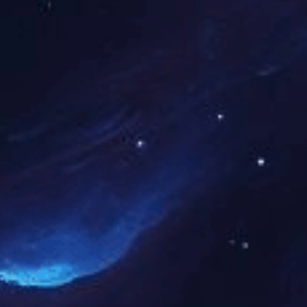
荣誉，实现个人职业生涯的新高峰。
而巴特兹则是在马赛开启自己的职业
等。在曼联期间，他获得过英超冠军
的巅峰期相对较短，但他所做出的贡
lehu乐虎国际官网
4、退役后的影响与
退役后的齐达内并没有离开足球场，
马德里的主教练，在他的带领下，球
这不仅证明了他作为球员时所具备的
性，对未来一代产生积极影响。
亨利则选择参与青少年培训项目，通
巧。他常常强调基础训练的重要性，
享受到这一运动带来的快乐与成长机