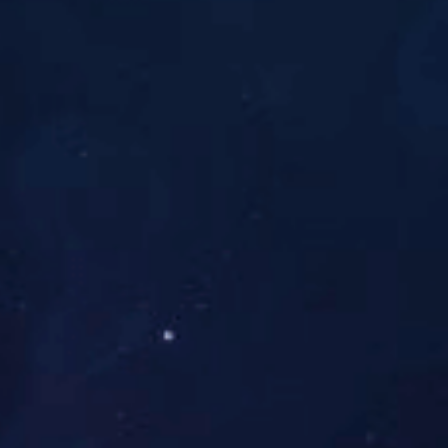
集团服务
沟通lehu乐虎国际官网
热门新闻
北京足球队积分榜领跑80分
争夺冠军赛荣耀在即
2026-01-09 21:00:33
科比与梅西同台竞技的传奇
时刻与体育精神的交融