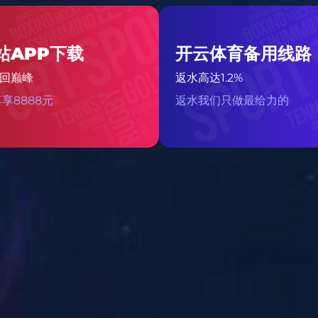
点与成就回顾
与成就回顾，旨在全面介绍这些传奇球员的
首先简要概述几位知名明星，包括齐达内、
层面取得了显著成就，还在国家队中展现了
细阐述他们的个人背景与成就、在国家队的
力。这些内容将帮助读者更好地理解这些球
立榜样。
就
员，其中齐达内无疑是最具代表性的一位。
起步，随后转会至尤文图斯和皇家马德里。在他