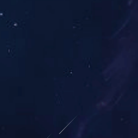
的职业生涯中，齐达内曾三度获得世
野而闻名。他不仅是一位出色的进攻
色。
亨利则是另一位不容忽视的传奇，他
出生于1977年的他，在阿森纳时
手之一。亨利以其速度和精准射门而
大球队贡献良多。