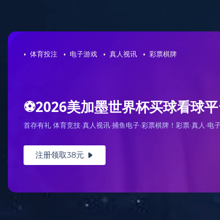
厦门市匆曲仙境115号
m
集团首页