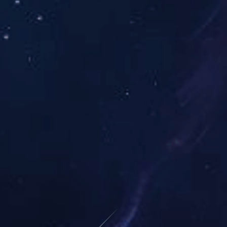
自小，他便对篮球产生浓厚兴趣。在
过人的天赋。尽管身材不算高大，但
龄人中脱颖而出。
约基奇在青年队时期便显露出了独特
球员。在这一阶段，他不仅锻炼了自
日后的职业生涯奠定了坚实基础。随着时
意，最终被选入欧洲联赛。