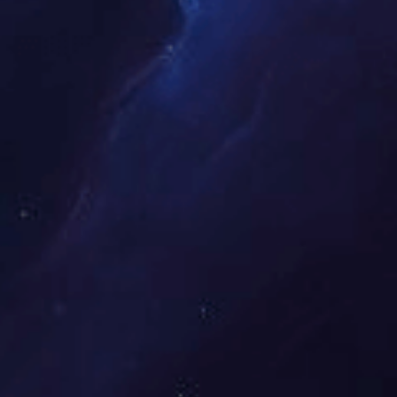
员，更是一名具有广泛影响力的人物。他通
球范围内热爱篮球的人们。他积极参与社区
际行动诠释责任感与担当精神。
促进了NBA与世界其他地区之间更加紧密联
，就可以打破地域界限，实现自己的梦想。
让更多孩子相信追求梦想的重要性。
，相信约基奇将在技战术层面继续精进。不
面，都有着无限可能。而他所创造出的传奇
章，为后来的篮球运动员提供灵感与动力。