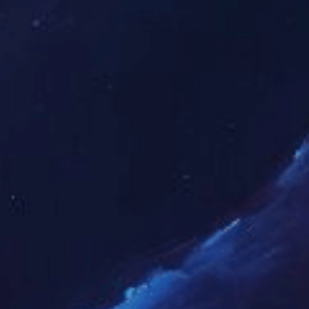
2026-01-09 18:21:55
在操场上绘制足球明星的精
彩瞬间与青春梦想
2026-01-04 16:43:58
怀念那些曾经辉煌的过逝足
球明星们的传奇故事与影响
2025-12-25 03:44:11
足球明星谱写的旋律与激情
交织的歌曲之旅
2025-12-24 10:02:28
足球明星匹克的妻子揭秘她
的生活与事业背后的故事
2025-12-23 16:43:40
回顾辉煌岁月致敬曾经的中
国足球明星们的奋斗与荣耀
2025-12-23 00:23:46