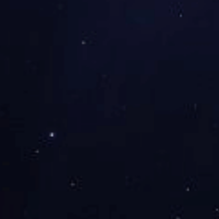
导航
LEHU - 乐虎 - (国际) 游戏官方网
集团首
站✅🏆『sdmnsh.com』🏆✅是世
介绍le
界顶级真人游戏让生活更精彩!为国
体育热
内游戏玩家打造的全球最顶级乐趣
游戏APP,提供下载、入口、首页、
体育明
平台、登陆、官网、二十四小时专
集团服
属客服在线服务!全球最安全,最信
誉,最公平的平台运营商!
沟通le