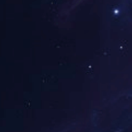
2021年，约基奇更是荣膺常规赛M
他以场均26.4分、10.8个篮板和
力。这一成就，不仅令他个人声誉大
据了一席之地。
3、独特比赛风格及
约基奇作为一名中锋，与传统意义上
的进攻能力，还具备出色的传球技巧
篮还是低位进攻，他都能轻松应对，
他的传球视野极为开阔，经常能够找
使得掘金队能够实施更复杂、更有效
外，他也善于利用挡拆配合创造空间
约基奇对于防守端也毫不懈怠。他虽
优秀的一对一防守能力，可以有效限
技能组合，使得他成为当今联盟中最