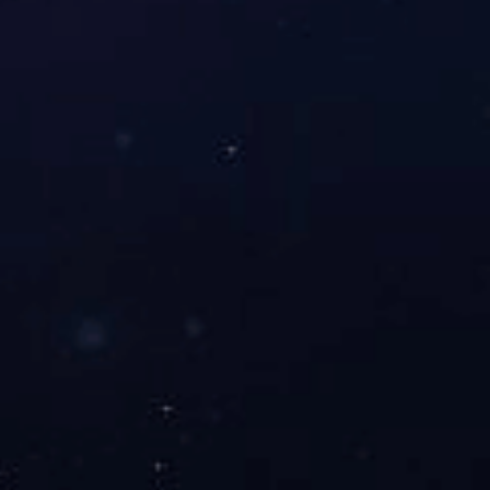
网站地图
页
XML
hu乐虎国际
点
星
务
hu乐虎国际官网