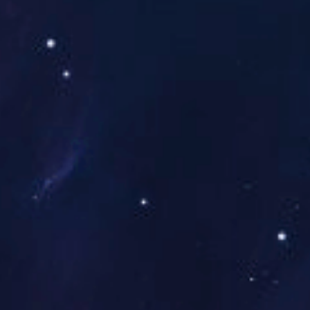
家乡，他常常在街头巷尾打球，逐渐展现出
他灵活的身手和敏锐的球场意识，让他在同
气质。他加入了当地球队，并快速成为主力
己的技术，也培养了对比赛的理解力，这为
间推移，约基奇逐渐吸引了 scouts 的注