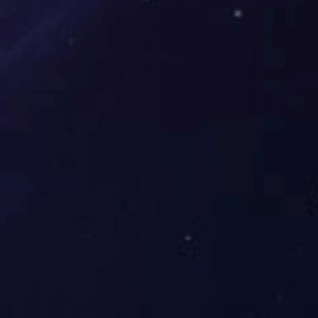
才能与坚定信念，在篮球界留下深刻印记。
都充满艰辛却又光辉耀眼。他以全能型打法
团队合作提出新的思考角度，同时也推动着
都有理由相信这位全能巨星会继续书写更加
看到一个伟大运动员，更是一个激励无数人
精彩瞬间
发球迷热议