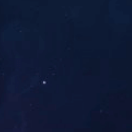
集团服务
沟通lehu乐虎国际官网
热门新闻
北京足球队积分榜领跑80分
争夺冠军赛荣耀在即
2026-01-09 21:00:33
科比与梅西同台竞技的传奇
时刻与体育精神的交融