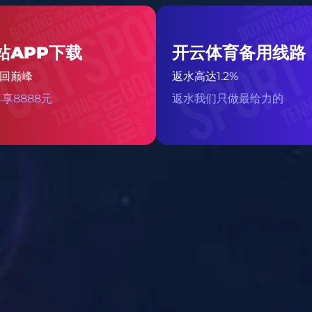
场上的全能巨星与历史传奇
的篮球天才，凭借其全能的技术和卓越的比
可或缺的巨星。本文将从四个方面详细探讨他
括他的早期生涯、职业生涯的辉煌时刻、独
影响。同时，我们还将分析他如何通过不断
。约基奇不仅是一名出色的球员，更是一个
故事诠释了梦想与奋斗的真谛。
程
19日，在塞尔维亚的小城市斯梅代雷沃长大。