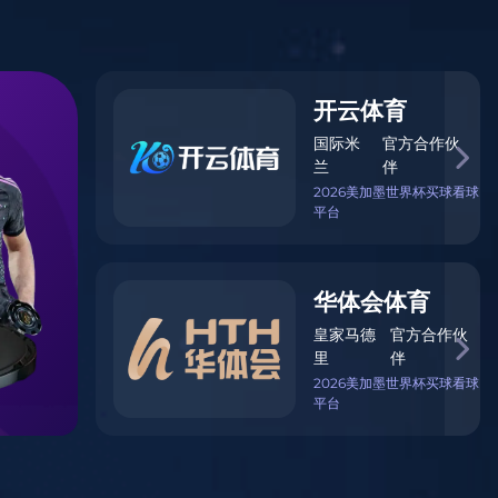
服务
沟通lehu乐虎国际官网
立即预约