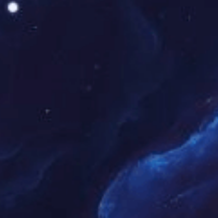
VP，这是对他整个赛季杰出表现最好的认可。
8.3次助攻的数据，展现出了极高水平的比赛能
增，也使掘金队在竞争激烈的西部联盟中占
战术贡献
的内线球员有着明显不同。他不仅拥有强大
，这使得他的打法十分独特。无论是外线投
从而形成多元化进攻体系。
到处于最佳位置的队友进行助攻。这种能力
率的进攻战术，大幅提升整体团队表现。此
，使球队在防守端面临更大的压力。
然不是以速度见长，但凭借超强的位置感和
制对手核心球员发挥。这种全方位、多层次
具威胁性的综合型内线球员之一。