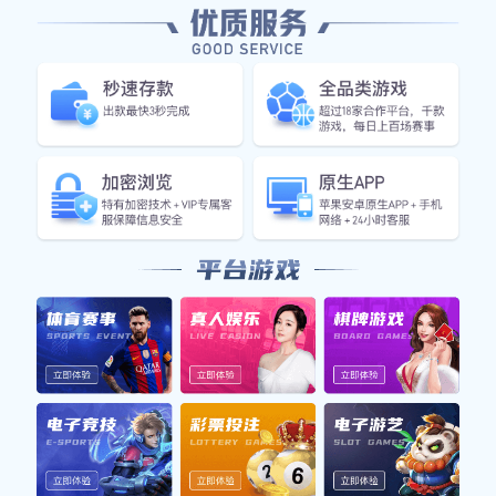
1、两队近期状态分析
帕拉梅斯目前在联赛中展现出强劲的竞争力，
球队在最近几场比赛中保持了良好的状态。他
们不仅在进攻端显得活跃，而且防守也相对稳
固。尤其是在主场作战时，帕拉梅斯能够充分
发挥主场优势，这使得他们在面对任何对手时
都充满信心。
反观戈亚斯，在过去几轮联赛中表现起伏不
定。虽然球队有时展现出了不俗的攻击能力，
但防线的不稳定性常常让他们付出代价。此
外，在客场作战时，戈亚斯经常面临更大的压
力，这对于他们来说是一个不小的挑战。