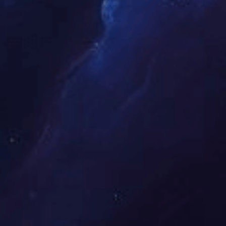
开局面的关键因素。此外，新星亚历克斯·卡
够提供必要的信息流动和防守压力，一旦他
。
现，这场焦点战预计将是一番激烈角逐。尽
斗志，但客场作战始终存在一定压力。而且
的公牛，其实势均力敌，也非常有可能上演
，都曾在彼此主场留下过印记。因此，本次
影响接下来的表现。如果能把握住开局阶
，这无疑是一场不容错过的重要赛事。不论