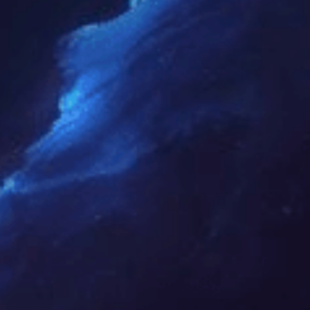
韩国球迷心目中的足球偶像
揭晓明星球员的魅力与影响
力分析
2025-12-22 06:40:53
西安篮球队灵活性排名第三
引领全国篮球发展新趋势
2025-12-21 15:02:37
法国退役足球明星盘点与成
就回顾
2025-12-20 23:15:20
北京乒乓球队在世界锦标赛
中以53分稳居积分榜首位
2025-12-20 07:31:21
全球足球巨星排行榜前六名
揭晓他们的传奇故事与成就