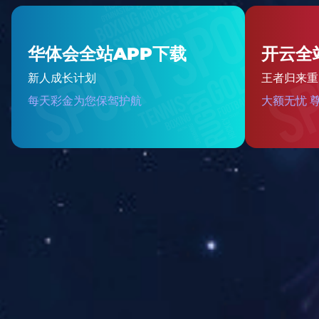
12月18日NBA焦
对决
2025-08-23 06:41:20
在2023年的12月18日，NBA
雷霆队客场挑战芝加哥公牛队。这场
球迷们期待已久的盛宴。雷霆队在新
公牛队则在经历了伤病困扰后，正努
方面详细阐述这场比赛的重要性、两
为读者呈现一幅全面的赛事图景。
1、比赛的重要性
本场比赛对于两支球队来说都有着非