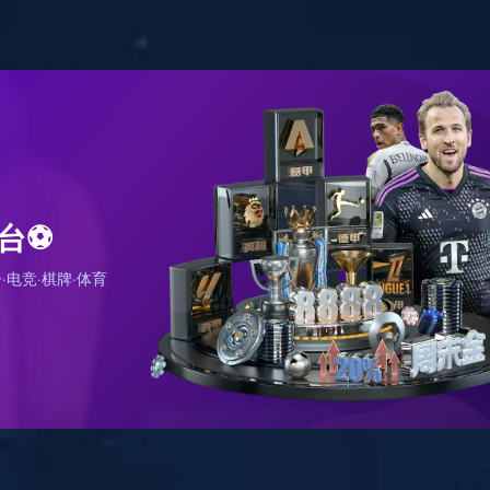
pujpuzjq@163.com
介绍lehu乐虎国际
体育热点
体育明星
集团
体育热点
首页
体育热点