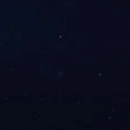
找到我们
厦门市匆曲仙境115号
+13400739026