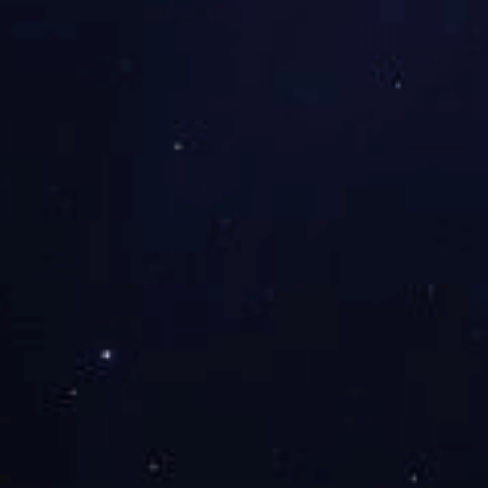
拉茨与哈茨的精彩对决揭示足球战术与团
导航
LEHU - 乐虎 - (国际) 游戏官方网
集团首
站✅🏆『sdmnsh.com』🏆✅是世
介绍le
界顶级真人游戏让生活更精彩!为国
体育热
内游戏玩家打造的全球最顶级乐趣
游戏APP,提供下载、入口、首页、
体育明
平台、登陆、官网、二十四小时专
集团服
属客服在线服务!全球最安全,最信