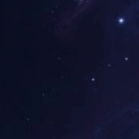
创造更多机会。他们虽然面临一些困
也是他们不容小觑的一面。
整体来看，两支球队都具备各自独特
无疑会给观众带来一场视觉盛宴。同
空间，因此谁能把握住机会，将直接
3、关键球员分析
对于雷霆而言，年轻明星谢伊·吉尔
优异的数据表现引领全队，更在关键
式，以及出色的突破能力，使得他成
能够很好地组织球队进攻，让身边其
此外，巴兹利和霍姆格伦等角色球员
能够提供有效支持，还将在防守端给
么雷霆有望在客场取得好成绩。
而对于公牛来说，德玛尔·德罗赞依