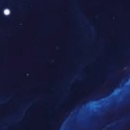
难，但面对强敌时总能激发出额外斗志，这
的风格与实力，在这样的背景下展开对决，
时，从近期表现来看，两队都有很大的提升
影响到最终结果。
杰斯-亚历山大无疑是最关键的人物，他不仅以
时刻能够挺身而出。他灵活多变的进攻方
为了对手无法忽视的一名威胁。同时，他也
他球员充分发挥。
也将在本次对决中扮演重要角色。他们不仅
予对手施压。如果这些球员能有所发挥，那
然是球队进攻端不可或缺的一环，他丰富的大