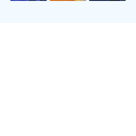
这场失利让巴萨的士气受到了打击。球迷们在
社交媒体上纷纷表达了他们的担忧和不满，认
为球队在关键时刻暴露出了依赖单个球员的短
板。的确，这场比赛不仅仅是一场失利，更是
暴露了球队在球星缺席时的薄弱环节。
在第二场比赛中，巴萨面对的是一支防守非常
坚固的球队。由于缺少了核心球星，巴萨的进
攻变得更加困难，球队在比赛中多次陷入得分
荒。虽然其他球员在比赛中拼尽全力，但依然
难以撼动对方的防线。比赛的节奏和局面完全
被对手掌控，最终巴萨只能无奈地接受了一场
平局的结果。