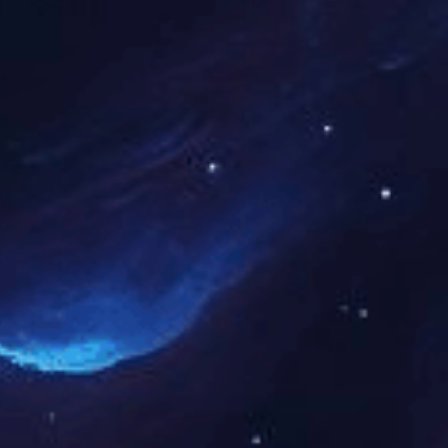
进攻重任，还需增强全队信心。因此
明自己的价值，并为球队争取胜利奠
lehu乐虎国际
4、比赛对双方未来
此次对决不仅是三分之争，更意味着
拿下这一仗，他们将进一步巩固自己
好基础。同时，也能提升球队士气，
相对应地，如果勒阿能够在客场取得
说，将产生极大的积极影响。获胜不
和信心，对后续困难局面的应对将更
作为潜力股所具备的发展潜力与实力
因此，此役的重要性早已超越单纯积
队当前实力的重要标尺。这种意义上