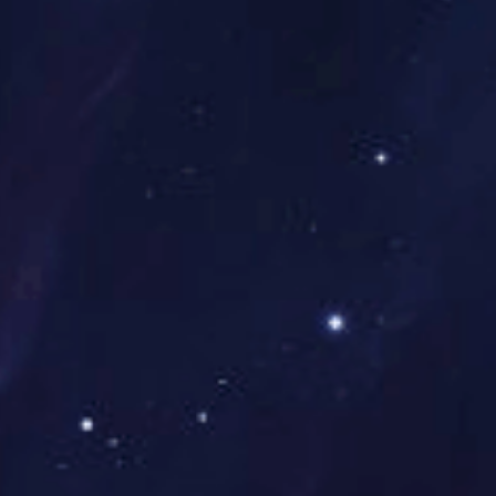
自存在的问题和挑战也是显而易见的。洛里
而勒阿则需继续发挥其客战特长，以便在这
微妙的心理博弈。在过去几年的交锋中，洛
力敌，各自都有过胜利。而这些历史交锋不
组在战术安排上更加谨慎。
昂往往能够利用熟悉的环境以及球迷支持来
败勒阿，这无疑为本次比赛增添了一份信
施加压力，让他们必须找到破解之道，以打