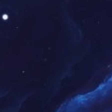
出，一旦双方走上赛场，无论是技术还是心
烈。这种背景下，更应该关注每位球员如何
的策略来扭转局势。
表现
会提前做好充分准备，制定合适的战术方
进攻策略，希望通过快速传递和边路突破来
用定位球等静态形式增加进攻威胁，从而增
打，通过强化防守来抵御洛里昂的攻击，并
高效配合能力，因此一旦抓住机会，有能力
要严密组织也要注重个人能力，这样才能最
这场比赛中扮演关键角色。他们不仅肩负着