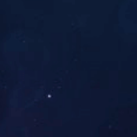
集团服务
沟通lehu乐虎国际官网
热门新闻
北京足球队积分榜领跑80分
争夺冠军赛荣耀在即
2026-01-09 21:00:33
科比与梅西同台竞技的传奇
时刻与体育精神的交融