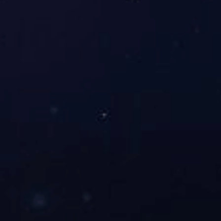
分析
迷热议与期待
网站地图
页
XML
hu乐虎国际
点
星