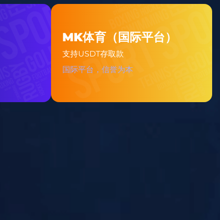
导航
集团首页
介绍lehu乐虎国际
体育热点
体育明星