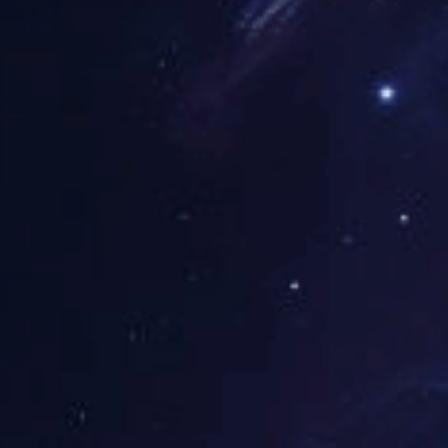
破这种主客之分带来的心理桎梏。
通过研究这些历史数据，我们可以看
理层面上的较量，都将会变得异常激
把握机会，以及教练如何制定针对性
3、战术部署及球员
对于即将到来的比赛，两队教练必定
案。洛里昂大概率会采取积极主动的
撕开对方防线。而且，他们还可能利
强进攻火力。
另一方面，勒阿则有可能选择稳扎稳
寻找反击机会。他们具备快速推进与
迅速转换为致命反击。这种布阵既需
大限度地发挥出整体实力。
此外，两支球队中的明星球员也将在