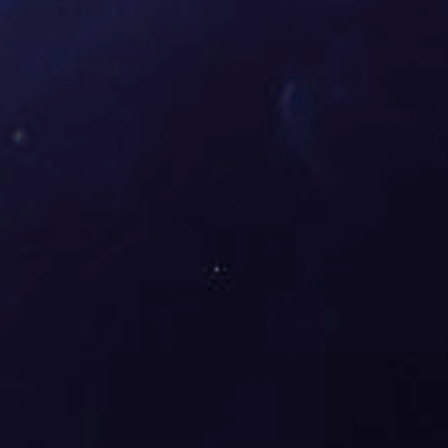
令人瞩目
2025-12-19 14:42:18