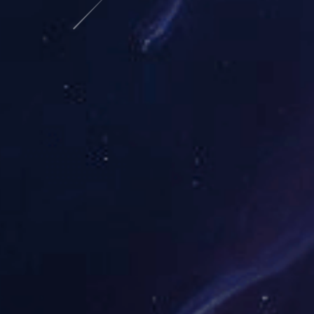
总体来看，两队都处于上升期，但各
昂需要进一步巩固自己的主场优势，
场关键战役中占据上风。
2、历史交锋记录
历史交锋记录往往能反映出两队之间
里昂与勒阿之间的对决可以说是势均
仅影响了双方球员心态，也使得教练
值得注意的是，在主场作战时，洛里
提升士气。他们曾多次在主场成功击
心。然而，这样的数据也可能给勒阿