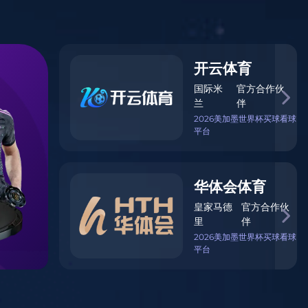
服务
沟通lehu乐虎国际官网
立即预约