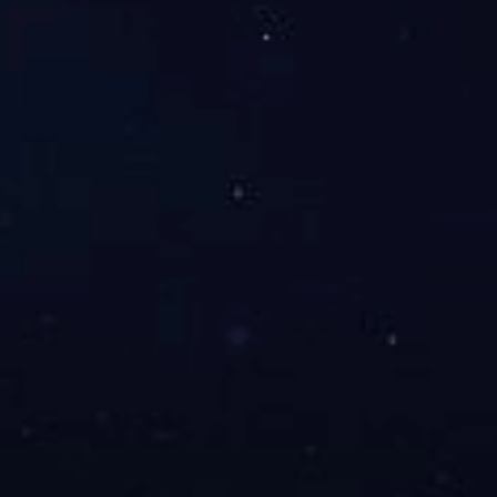
找到我们
厦门市匆曲仙境115号
+13400739026