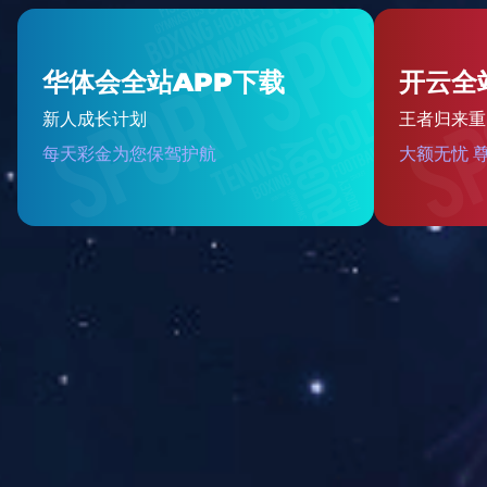
洛里昂主场迎战勒阿
与激烈的争夺战
2025-06-14 03:17:55
在即将到来的法甲联赛中，洛里昂将
注与期待，不仅因为两支球队在联赛
精彩对抗。洛里昂作为主场球队，渴
够在客场继续他们的良好状态。本文
决，包括两队近期状态分析、历史交
双方未来发展的影响。这样的分析将
1、两队近期状态分析
洛里昂近期状态回暖，在过去几轮比