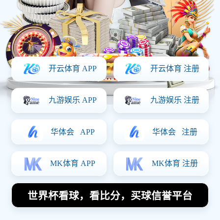
北京篮球队以77分稳居世界杯积分
榜首位争夺冠军之路愈发明朗
2025-10-29 07:56:05
在最新的国际篮球世界杯中，北京篮球队以77
分的优异成绩稳居积分榜首位，展现出强大的
实力和竞争力。本文将从四个方面对北京篮球
队的表现进行详细分析。首先，探讨球队的战
术执行与教练策略如何助力其取得佳绩；其
次，分析球员之间的默契配合及个人能力提
升；第三，关注外部环境对球队状态的影响，
包括球迷支持和媒体关注；最后，将讨论北京
篮球队在未来比赛中的挑战及应对策略。通过
这些角度，我们可以更全面地理解北京篮球队