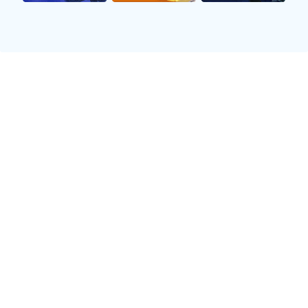
面的球员可以根据场上的实际情况做出快速调
整，从而提高整体球队的竞争力。
此外，运动智商也是衡量一名优秀球员的重要
指标。高运动智商使得球员能够迅速判断场上
局势，并作出合理决策。在比赛中，这种能力
能够帮助球队把握机会，有效控制比赛节奏。
因此，在未来人才培养方面，应更加注重提升