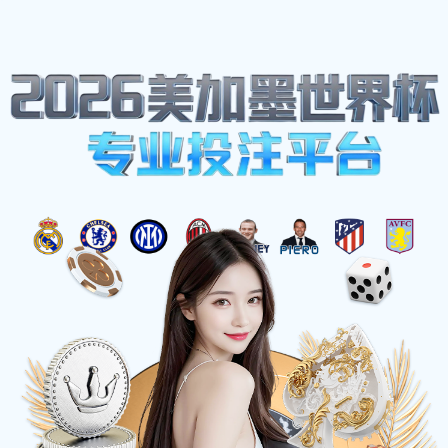
厦门市匆曲仙境115号
mpujpuzjq@163.com
体育明星
首页
体育明星