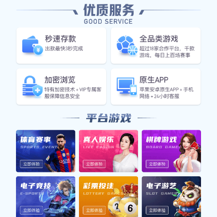
重庆篮球队未来的发展提供参考与建议。
1、球员基本素质分析
在城市联赛中，球员的基本素质是决定其表现
的重要因素之一。重庆篮球队的选手普遍具备
较好的身体条件，包括身高、臂展和体重等。
这些因素直接影响到他们在场上的投篮、抢篮
板及防守等关键环节。此外，良好的身体素质
也为球员提供了更强的耐力，使其能够在高强
度比赛中保持竞技状态。
除了身体条件外，技术水平同样不可忽视。重
庆篮球队在基础技能上有扎实训练，如运球、
传球、投篮等基本功。在城市联赛中，球员们
常常需要面对不同风格和策略的对手，因此灵
活多变的技术能力显得尤为重要。一名技术全