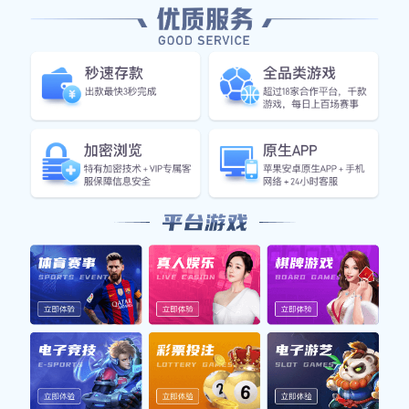
全面展示这支优秀团队在欧锦赛上的出色表现
及其背后的努力。
1、队员间的沟通与理解
良好的沟通是任何团队成功的基础。在成都羽
毛球队中，队员们普遍建立了深厚的友谊，这
为他们在场上的交流奠定了坚实的基础。无论
是训练还是比赛，队员们总能迅速分享彼此的
想法和感受，使得每一个战术动作都能得到及
时调整。这种相互理解不仅体现在语言交流
上，还包括肢体语言和眼神交流等非语言信
息。
此外，在比赛过程中，教练与选手之间也保持
着密切的联系。教练会根据现场情况快速做出
战术调整，而选手们则依靠平时积累下来的默