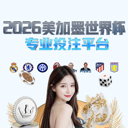
厦门市匆曲仙境115号
mpujpuzjq@163.com
体育明星
首页
体育明星