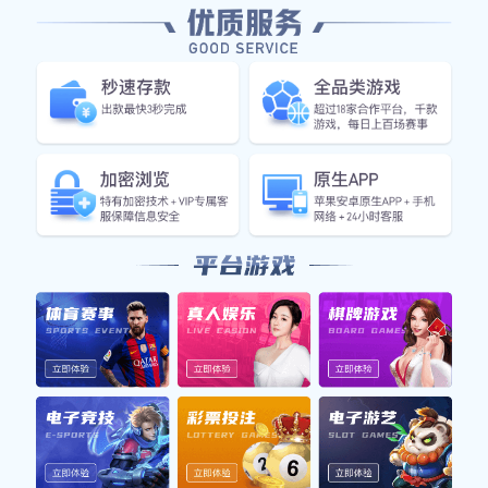
个宝贵的角球。角球开出后，卡瓦尼抢点头球
攻门，虽然被阿利松奋力扑出，但紧接着的补
射还是让巴黎取得了领先。巴黎圣日耳曼凭借
这一进球，占据了场上的主动权。
利物浦在随后的比赛中努力调整战术，试图扳
平比分。巴黎强大的中场控制力和犀利的反击
让红军的进攻显得有些无力。第30分钟，姆巴
佩在一次快速反击中接到内马尔的妙传，再次
洞穿了利物浦的球门。2:0的比分让利物浦陷
入了更加被动的局面。