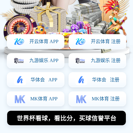
利物浦惨败！巴黎主场击溃红军，
欧冠资格悬了？
2025-04-01 15:05:21
北京时间昨晚，欧冠小组赛迎来了一场备受瞩
目的焦点战役：利物浦客场挑战巴黎圣日耳
曼。最终，红军在巴黎王子公园球场惨败，比
分定格在1:3。这场比赛的失利，不仅让利物
浦的出线形势变得异常艰难，也让球迷们对球
队的未来充满担忧。
比赛一开始，巴黎圣日耳曼就展现出了强大的
进攻实力。仅仅在第10分钟，内马尔就利用个
人技术突破了利物浦的防线，为球队赢得了一