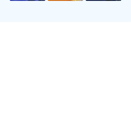
制坦珀利队员的活动空间，从而使得对方难以
形成有效进攻。
这种战术上的博弈让人感受到足球作为一种团
队运动所蕴含的深刻内涵。每一名球员不仅要
执行个人职责，还需要根据全局变化做出快速
反应，这样才能确保整体战斗力不被削弱。因
此，战术布局不仅是胜负之分，更是教练与球