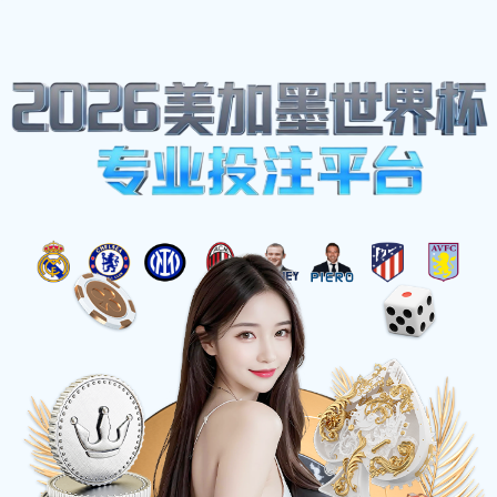
厦门市匆曲仙境115号
mpujpuzjq@163.com
体育明星
首页
体育明星