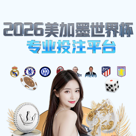
厦门市匆曲仙境115号
mpujpuzjq@163.com
体育明星
首页
体育明星