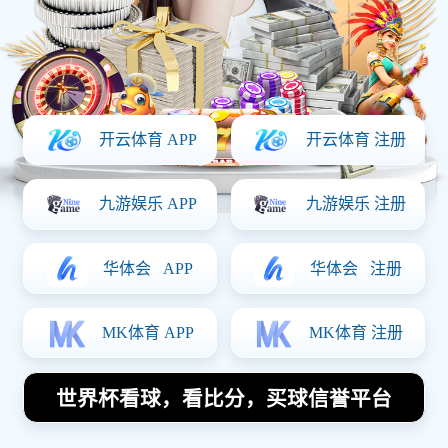
英超激战利物浦主场迎战斯旺西全
力争胜展现强大实力
2025-06-22 02:58:10
在英超联赛中，利物浦主场迎战斯旺西的比赛
吸引了众多球迷的关注。作为英超豪门，利物
浦以其强大的实力和激情四溢的表现而闻名，
而此次与斯旺西的较量更是检验球队状态的重
要时刻。文章将从四个方面对此次比赛进行深
入阐述，包括双方历史交锋记录分析、利物浦
近期状态评估、斯旺西队伍特点及应对策略以
及比赛的战术部署与展望。通过这些分析，我
们可以更加全面地理解这场激战的重要性以及
利物浦在主场全力争胜的决心。